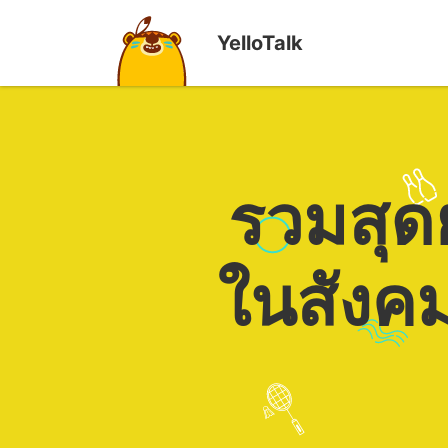
YelloTalk
รวมสุด
ในสังคม