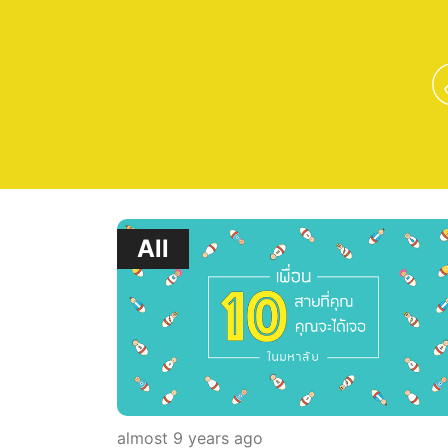
All
almost 9 years ago