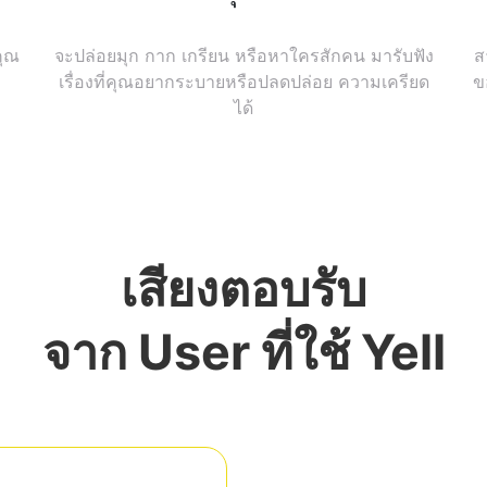
คุณ
จะปล่อยมุก กาก เกรียน หรือหาใครสักคน มารับฟัง
ส
เรื่องที่คุณอยากระบายหรือปลดปล่อย ความเครียด
ข
ได้
เสียงตอบรับ
จาก User ที่ใช้ Yell