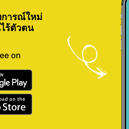
การณ์ใหม่
ไร้ตัวตน
ree on