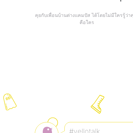
คุยกับเพื่อนบ้านต่างแคมปัส ได้โดยไม่มีใครรู้ว่า
คือใคร
#yellotalk