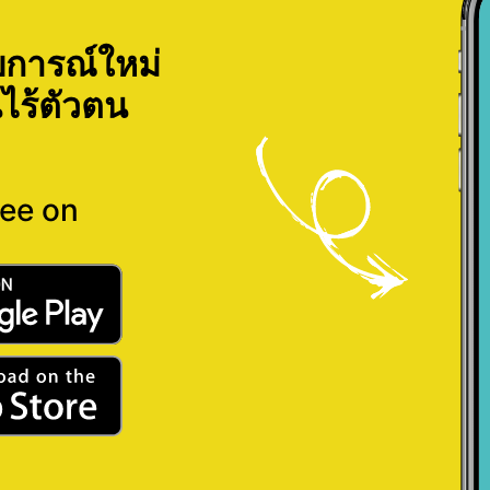
การณ์ใหม่
ไร้ตัวตน
ree on