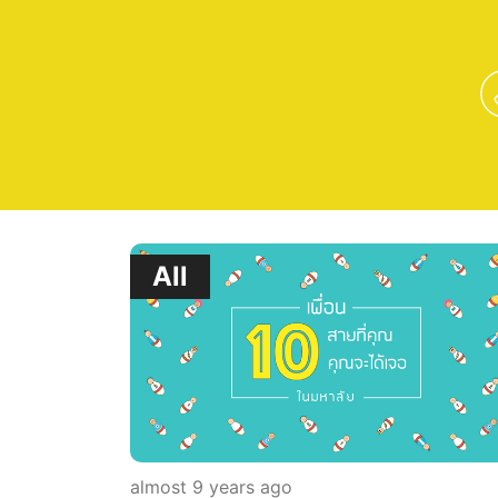
All
almost 9 years ago