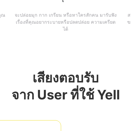
คุณ
จะปล่อยมุก กาก เกรียน หรือหาใครสักคน มารับฟัง
ส
เรื่องที่คุณอยากระบายหรือปลดปล่อย ความเครียด
ข
ได้
เสียงตอบรับ
จาก User ที่ใช้ Yell