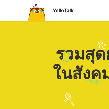
YelloTalk
รวมสุด
ในสังคม