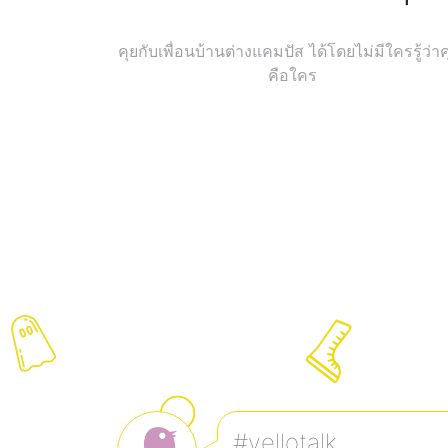
คุยกับเพื่อนบ้านต่างแคมปัส ได้โดยไม่มีใครรู้ว่า
คือใคร
#yellotalk