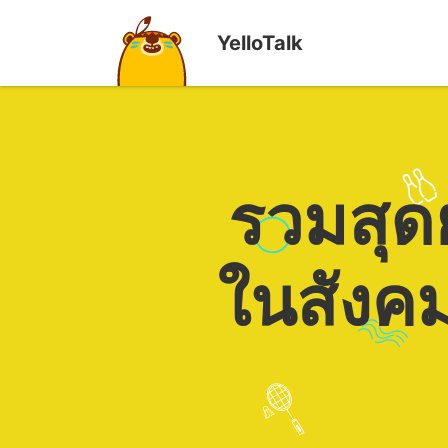
YelloTalk
รวมสุด
ในสังคม