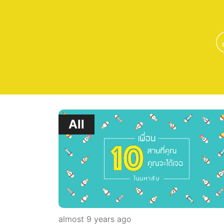
All
almost 9 years ago