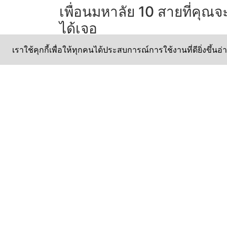
เพื่อนมหาลัย 10 สายที่คุณจ
ได้เจอ
ชีวิตในมหาลัยสิ่งหนึ่งที่ขาดไม่ได้เลยก็คือ เพื่อน ท
เราใช้คุกกี้เพื่อให้ทุกคนได้ประสบการณ์การใช้งานที่ดียิ่งขึ้นอ่
เข้ามาช่วยเติมเต็มให้ชีวิตของเรามีความสนุกม
ยิ่งขึ้น ลองมาดูกันซิว่าเพื่อนของคุณคือเพื่อนสาย
ไหนกันบ้าง 1.เพื่อนสายแดก ที่มีดัช
อ่านต่อ >>